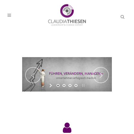
FÜHREN, VERÄNDERN, MANAGEN –
Unternehmen erfolgreich machen